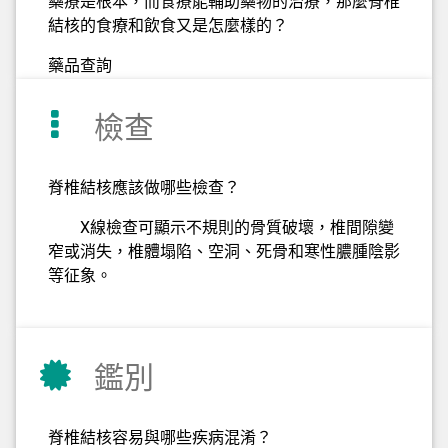
藥療是根本，而食療能輔助藥物的治療，那麼脊椎
結核的食療和飲食又是怎麼樣的？
藥品查詢
檢查
脊椎結核應該做哪些檢查？
X線檢查可顯示不規則的骨質破壞，椎間隙變
窄或消失，椎體塌陷、空洞、死骨和寒性膿腫陰影
等征象。
鑑別
脊椎結核容易與哪些疾病混淆？