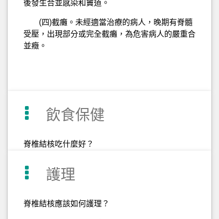
後發生合並感染和竇道。
(四)截癱。未經適當治療的病人，晚期有脊髓
受壓，出現部分或完全截癱，為危害病人的嚴重合
並癥。
飲食保健
脊椎結核吃什麼好？
護理
脊椎結核應該如何護理？