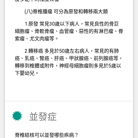
(八)脊椎腫瘤 可分為原發和轉移兩大類
1.原發 常見30歲以下病人，常見良性的骨巨
細胞瘤、骨軟骨瘤、血管瘤、惡性的有淋巴瘤、脊
索瘤、尤文肉瘤等。
2.轉移癌 多見於50歲左右病人，常見的有肺
癌、乳癌、腎癌、肝癌、甲狀腺癌、前列腺癌等，
轉移到椎體或附件，神經母細胞瘤則多見於5歲以
下嬰幼兒。
並發症
脊椎結核可以並發哪些疾病？