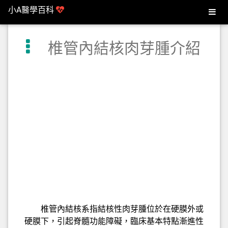
小A醫學百科
椎管內結核肉芽腫介紹
椎管內結核系指結核性肉芽腫位於在硬膜外或
硬膜下，引起脊髓功能障礙，臨床基本特點漸進性