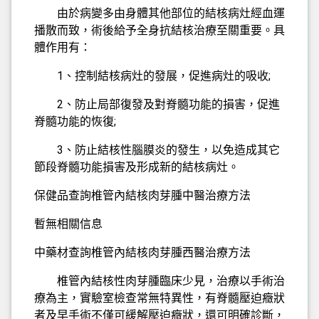
由於病變多由身體其他部位的結核病灶經血運
播散而致，術後給予全身抗結核治療至關重要。具
體作用有：
1、控制結核病灶的發展，促進病灶的吸收;
2、防止局部復發及對脊髓功能的損害，促進
脊髓功能的恢復;
3、防止結核性腦膜炎的發生，以免造成其它
節段脊髓功能損害及形成新的結核病灶。
保健品查詢椎管內結核肉芽腫中醫治療方法
暫無相關信息
中藥材查詢椎管內結核肉芽腫西醫治療方法
椎管內結核性肉芽腫臨床少見，治療以手術治
療為主，實驗室檢查常無特異性，有脊髓壓迫癥狀
者及早手術不僅可緩解壓迫癥狀，還可明確診斷，