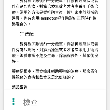
隻有極少數後凸十分嚴重，伴發神經癥狀或者
伴有劇烈疼痛，對癥治療無效者才考慮采用手術治
療。常用的方法是脊椎融合術，近年來由於器械的
進展，也有應用Harrington桿作畸形糾正同時作後
路融合的。
(二)預後
隻有極少數後凸十分嚴重，伴發神經癥狀或者
伴有劇烈疼痛，對癥治療無效者才考慮采用手術治
療。總體來說不危及生命，除病程長外，其預後良
好。
藥療是根本，而食療能輔助藥物的治療，那麼青年
性駝背的食療和飲食又是怎麼樣的？
藥品查詢
檢查