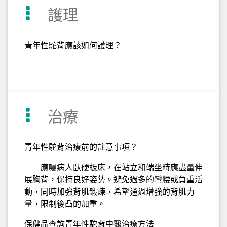
護理
青年性駝背應該如何護理？
治療
青年性駝背治療前的註意事項？
應囑病人臥硬板床，在站立和端坐時應盡量伸
展胸背，保持良好姿勢。避免過多的彎腰或負重活
動，同時加強背肌鍛煉，希望通過增強的背肌力
量，限制後凸的加重。
保健品查詢青年性駝背中醫治療方法