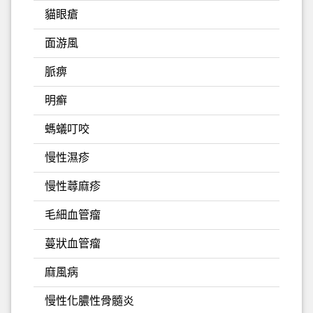
貓眼瘡
面游風
脈痹
明癬
螞蟻叮咬
慢性濕疹
慢性蕁麻疹
毛細血管瘤
蔓狀血管瘤
麻風病
慢性化膿性骨髓炎