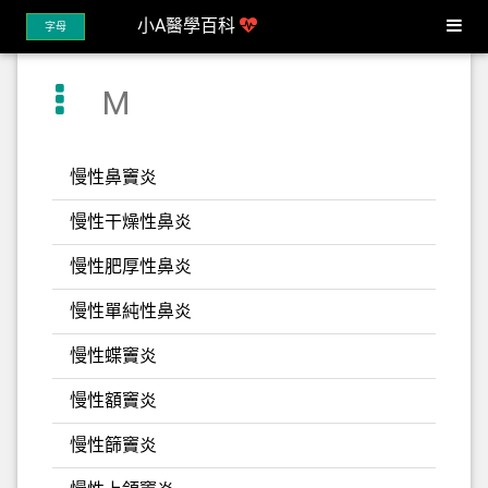
小A醫學百科
字母
M
慢性鼻竇炎
慢性干燥性鼻炎
慢性肥厚性鼻炎
慢性單純性鼻炎
慢性蝶竇炎
慢性額竇炎
慢性篩竇炎