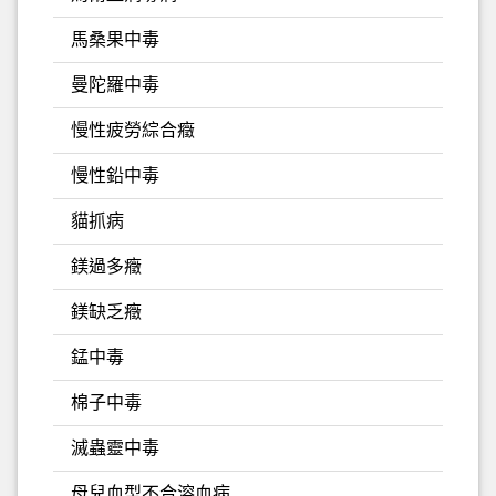
馬桑果中毒
曼陀羅中毒
慢性疲勞綜合癥
慢性鉛中毒
貓抓病
鎂過多癥
鎂缺乏癥
錳中毒
棉子中毒
滅蟲靈中毒
母兒血型不合溶血病