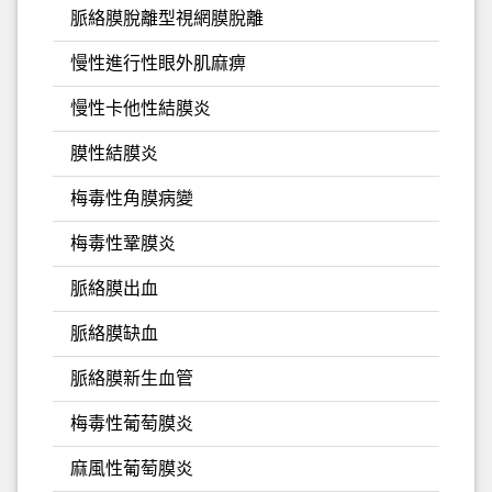
脈絡膜脫離型視網膜脫離
慢性進行性眼外肌麻痹
慢性卡他性結膜炎
膜性結膜炎
梅毒性角膜病變
梅毒性鞏膜炎
脈絡膜出血
脈絡膜缺血
脈絡膜新生血管
梅毒性葡萄膜炎
麻風性葡萄膜炎